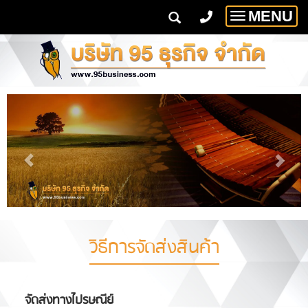
MENU
Toggle
navigatio
วิธีการจัดส่งสินค้า
จัดส่งทางไปรษณีย์